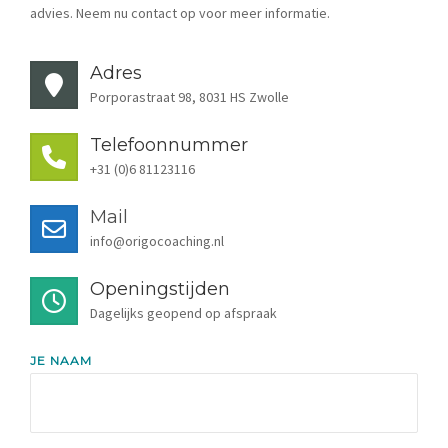
OVER
advies. Neem nu contact op voor meer informatie.
TARIEVEN
Adres
Porporastraat 98, 8031 HS Zwolle
NIEUWS
Telefoonnummer
+31 (0)6 81123116
CONTACT
Mail
info@origocoaching.nl
Openingstijden
Dagelijks geopend op afspraak
JE NAAM