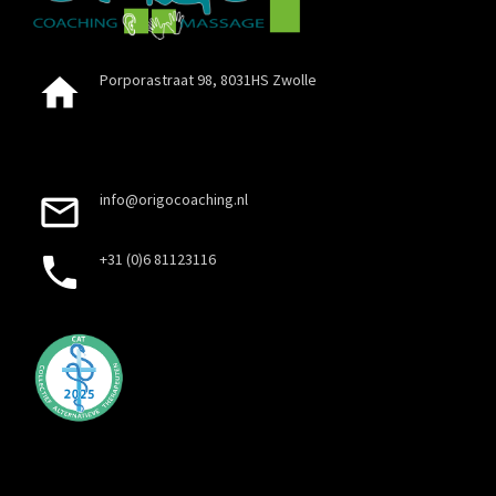
Porporastraat 98, 8031HS Zwolle
info@origocoaching.nl
+31 (0)6 81123116