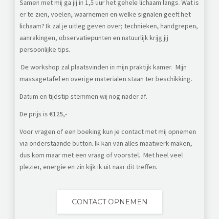
Samen met mij ga jij in 1,5 uur het gehele lichaam langs. Wat is
er te zien, voelen, waarnemen en welke signalen geeft het
lichaam?
Ik zal je uitleg geven over; technieken, handgrepen,
aanrakingen, observatiepunten en natuurlijk krijg jij
persoonlijke tips.
De workshop zal plaatsvinden in mijn praktijk kamer.
Mijn
massagetafel en overige materialen staan ter beschikking.
Datum en tijdstip stemmen wij nog nader af.
De prijs is €125,-
Voor vragen of een boeking kun je contact met mij opnemen
via onderstaande button. Ik kan van alles maatwerk maken,
dus kom maar met een vraag of voorstel. Met heel veel
plezier, energie en zin kijk ik uit naar dit treffen.
CONTACT OPNEMEN