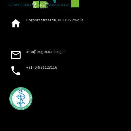
Porporastraat 98, 8031HS Zwolle
info@origocoaching.nl
+31 (0)6 81123116