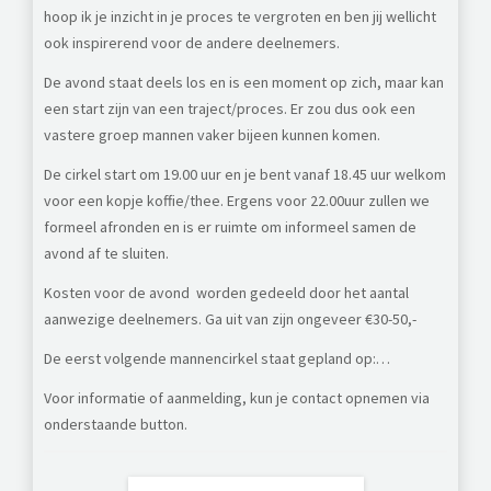
hoop ik je inzicht in je proces te vergroten en ben jij wellicht
ook inspirerend voor de andere deelnemers.
De avond staat deels los en is een moment op zich, maar kan
een start zijn van een traject/proces. Er zou dus ook een
vastere groep mannen vaker bijeen kunnen komen.
De cirkel start om 19.00 uur en je bent vanaf 18.45 uur welkom
voor een kopje koffie/thee. Ergens voor 22.00uur zullen we
formeel afronden en is er ruimte om informeel samen de
avond af te sluiten.
Kosten voor de avond worden gedeeld door het aantal
aanwezige deelnemers. Ga uit van zijn ongeveer €30-50,-
De eerst volgende mannencirkel staat gepland op:…
Voor informatie of aanmelding, kun je contact opnemen via
onderstaande button.