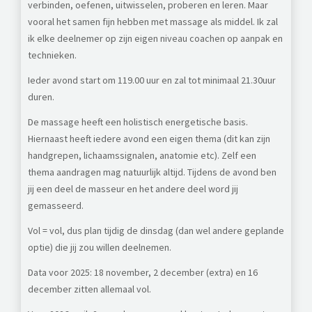
verbinden, oefenen, uitwisselen, proberen en leren.
Maar
vooral het samen fijn hebben met massage als middel. Ik zal
ik elke deelnemer op zijn eigen niveau coachen op aanpak en
technieken.
Ieder avond start om 119.00 uur en zal tot minimaal 21.30uur
duren.
De massage heeft een holistisch energetische basis.
Hiernaast heeft iedere avond een eigen thema (dit kan zijn
handgrepen, lichaamssignalen, anatomie etc). Zelf een
thema aandragen mag natuurlijk altijd.
Tijdens de avond ben
jij een deel de masseur en het andere deel word jij
gemasseerd.
Vol = vol,
dus plan tijdig de dinsdag (dan wel andere geplande
optie) die jij zou willen deelnemen.
Data voor 2025: 18 november, 2 december (extra) en 16
december zitten allemaal vol.