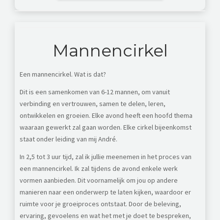
Mannencirkel
Een mannencirkel. Wat is dat?
Dit is een samenkomen van 6-12 mannen, om vanuit
verbinding en vertrouwen, samen te delen, leren,
ontwikkelen en groeien. Elke avond heeft een hoofd thema
waaraan gewerkt zal gaan worden. Elke cirkel bijeenkomst
staat onder leiding van mij André.
In 2,5 tot 3 uur tijd, zal ik jullie meenemen in het proces van
een mannencirkel.
Ik zal tijdens de avond enkele werk
vormen aanbieden. Dit voornamelijk om jou op andere
manieren naar een onderwerp te laten kijken, waardoor er
ruimte voor je groeiproces ontstaat. Door de beleving,
ervaring, gevoelens en wat het met je doet te bespreken,