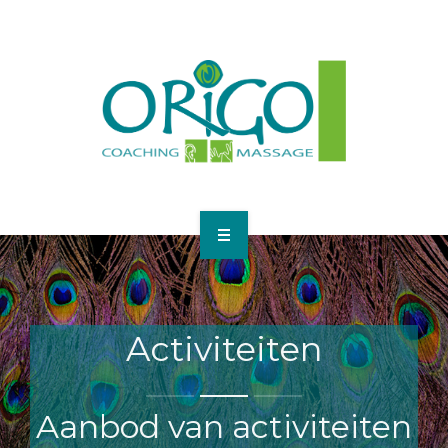
HOME
COACHING
Activiteiten
MASSAGE
ACTIVITEITEN
Aanbod van activiteiten